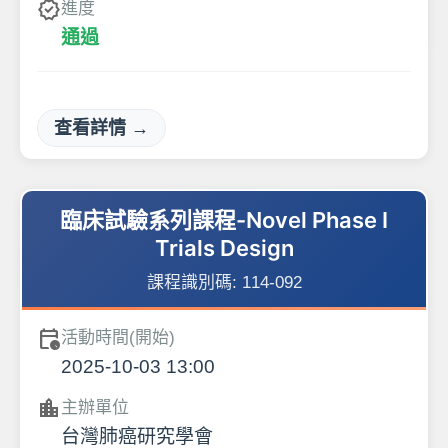
verified
進度
通過
查看詳情 →
臨床試驗系列課程-Novel Phase I
Trials Design
課程識別碼:
114-092
calendar_clock
活動時間(開始)
2025-10-03 13:00
location_city
主辦單位
台灣肺癌研究學會