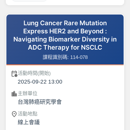
Lung Cancer Rare Mutation
Express HER2 and Beyond :
Navigating Biomarker Diversity in
ADC Therapy for NSCLC
課程識別碼:
114-078
calendar_clock
活動時間(開始)
2025-09-22 13:00
location_city
主辦單位
台灣肺癌研究學會
location_on
活動地點
線上會議