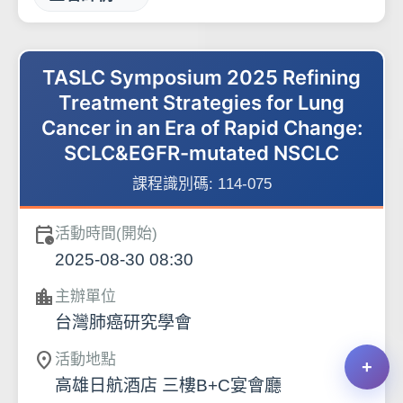
TASLC Symposium 2025 Refining
Treatment Strategies for Lung
Cancer in an Era of Rapid Change:
SCLC&EGFR-mutated NSCLC
課程識別碼:
114-075
calendar_clock
活動時間(開始)
2025-08-30 08:30
location_city
主辦單位
台灣肺癌研究學會
location_on
活動地點
高雄日航酒店 三樓B+C宴會廳