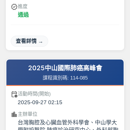
verified
進度
通過
查看詳情 →
2025中山國際肺癌高峰會
課程識別碼:
114-085
calendar_clock
活動時間(開始)
2025-09-27 02:15
location_city
主辦單位
台灣胸腔及心臟血管外科學會、中山學大