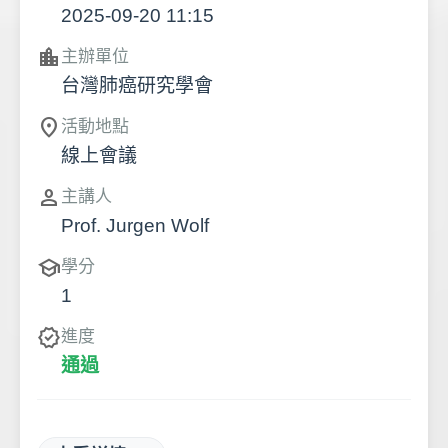
2025-09-20 11:15
location_city
主辦單位
台灣肺癌研究學會
location_on
活動地點
線上會議
person
主講人
Prof. Jurgen Wolf
school
學分
1
verified
進度
通過