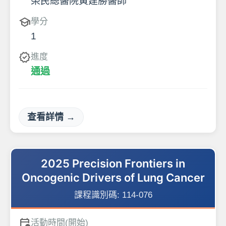
榮民總醫院黃建勝醫師
school
學分
1
verified
進度
通過
查看詳情 →
2025 Precision Frontiers in
Oncogenic Drivers of Lung Cancer
課程識別碼:
114-076
calendar_clock
活動時間(開始)