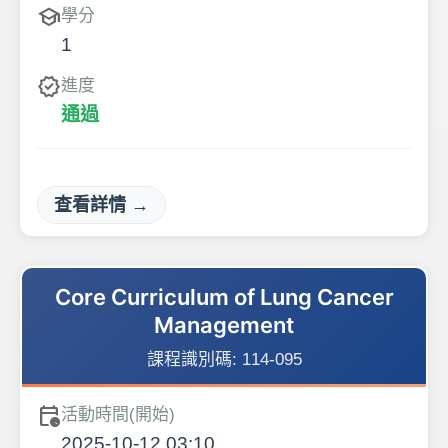
school
學分
1
verified
進度
通過
查看詳情 →
Core Curriculum of Lung Cancer
Management
課程識別碼:
114-095
calendar_clock
活動時間(開始)
2025-10-12 03:10