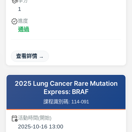
school
學分
1
verified
進度
通過
查看詳情 →
2025 Lung Cancer Rare Mutation
Express: BRAF
課程識別碼:
114-091
calendar_clock
活動時間(開始)
2025-10-16 13:00