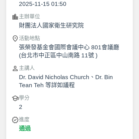
2025-11-15 01:50
location_city
主辦單位
財團法人國家衛生研究院
location_on
活動地點
張榮發基金會國際會議中心 801會議廳
(台北市中正區中山南路 11號 )
person
主講人
Dr. David Nicholas Church、Dr. Bin
Tean Teh 等詳如議程
school
學分
2
verified
進度
通過