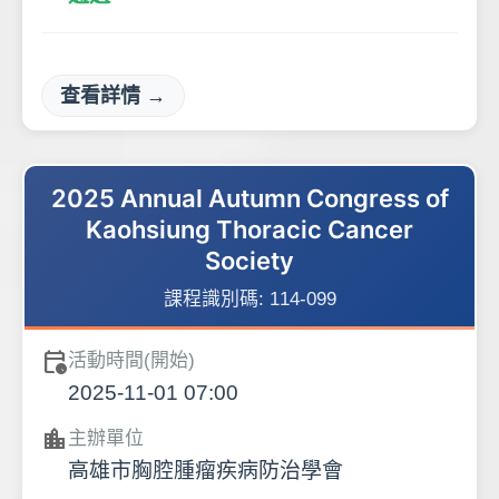
查看詳情 →
2025 Annual Autumn Congress of
Kaohsiung Thoracic Cancer
Society
課程識別碼:
114-099
calendar_clock
活動時間(開始)
2025-11-01 07:00
location_city
主辦單位
高雄市胸腔腫瘤疾病防治學會