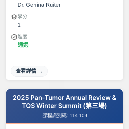
Dr. Gerrina Ruiter
school
學分
1
verified
進度
通過
查看詳情 →
2025 Pan-Tumor Annual Review &
TOS Winter Summit (第三場)
課程識別碼:
114-109