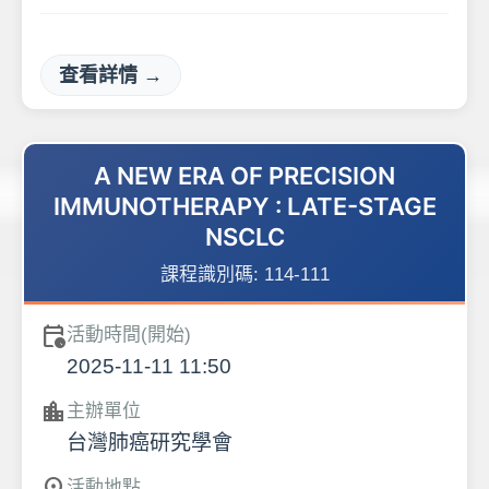
查看詳情 →
A NEW ERA OF PRECISION
IMMUNOTHERAPY : LATE-STAGE
NSCLC
課程識別碼:
114-111
calendar_clock
活動時間(開始)
2025-11-11 11:50
location_city
主辦單位
台灣肺癌研究學會
活動地點