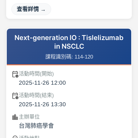
查看詳情 →
Next-generation IO : Tislelizumab
in NSCLC
課程識別碼:
114-120
calendar_clock
活動時間(開始)
2025-11-26 12:00
calendar_clock
活動時間(結束)
2025-11-26 13:30
location_city
主辦單位
台灣肺癌學會