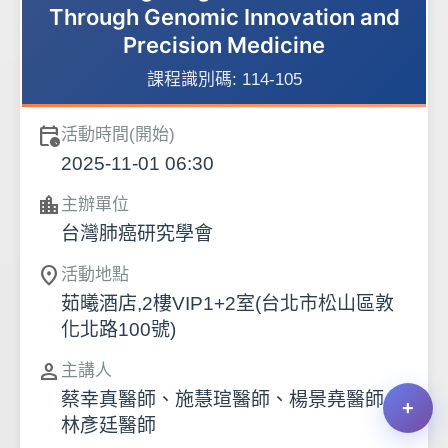
Through Genomic Innovation and
Precision Medicine
課程識別碼:
114-105
calendar_clock
活動時間(開始)
2025-11-01 06:30
location_city
主辦單位
台灣肺癌研究學會
location_on
活動地點
茹曦酒店,2樓VIP1+2室(台北市松山區敦
化北路100號)
person
主講人
蔡幸真醫師、施慧瑄醫師、楊景堯醫師、
林彥廷醫師