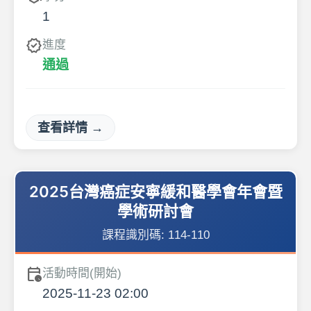
1
verified
進度
通過
查看詳情 →
2025台灣癌症安寧緩和醫學會年會暨
學術研討會
課程識別碼:
114-110
calendar_clock
活動時間(開始)
2025-11-23 02:00