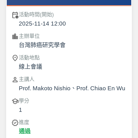
calendar_clock
活動時間(開始)
2025-11-14 12:00
location_city
主辦單位
台灣肺癌研究學會
location_on
活動地點
線上會議
person
主講人
Prof. Makoto Nishio、Prof. Chiao En Wu
school
學分
1
verified
進度
通過