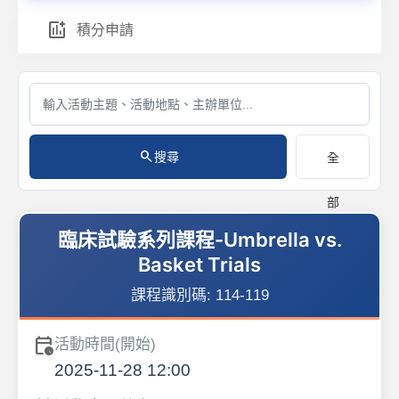
add_chart
積分申請
search
搜尋
全
部
臨床試驗系列課程-Umbrella vs.
Basket Trials
課程識別碼:
114-119
calendar_clock
活動時間(開始)
2025-11-28 12:00