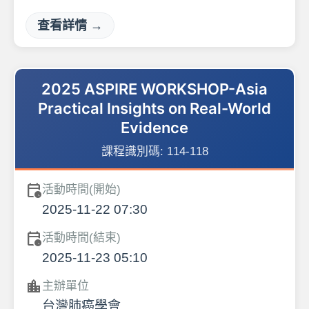
查看詳情 →
2025 ASPIRE WORKSHOP-Asia
Practical Insights on Real-World
Evidence
課程識別碼:
114-118
calendar_clock
活動時間(開始)
2025-11-22 07:30
calendar_clock
活動時間(結束)
2025-11-23 05:10
location_city
主辦單位
台灣肺癌學會