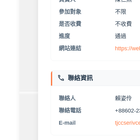
不限
參加對象
不收費
是否收費
通過
進度
https://w
網站連結
phone
聯絡資訊
賴姿伶
聯絡人
+88602-2
聯絡電話
tjccseriv
E-mail