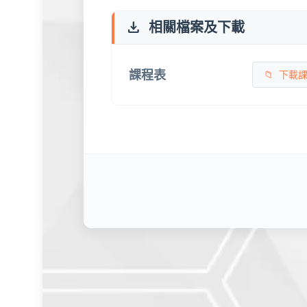
download
相關檔案及下載
課程表
下載