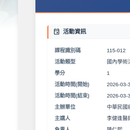
event
活動資訊
115-012
課程識別碼
國內學術
活動類型
1
學分
2026-03-3
活動時間(開始)
2026-03-3
活動時間(結束)
中華民國
主辦單位
李健逢醫
主講人
陳仁熙
負責人