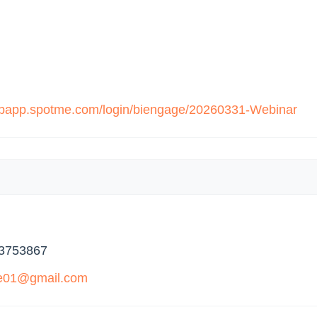
ebapp.spotme.com/login/biengage/20260331-Webinar
3753867
ce01@gmail.com