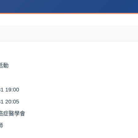
活動
1 19:00
1 20:05
癌症醫學會
師