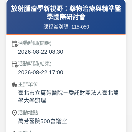
放射腫瘤學新視野：藥物治療與精準醫
學國際研討會
課程識別碼:
115-050
calendar_clock
活動時間(開始)
2026-08-22 08:30
calendar_clock
活動時間(結束)
2026-08-22 17:00
location_city
主辦單位
臺北市立萬芳醫院－委託財團法人臺北醫
學大學辦理
location_on
活動地點
萬芳醫院500會議室