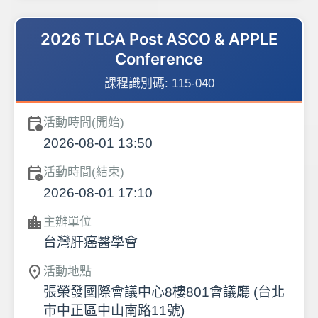
2026 TLCA Post ASCO & APPLE
Conference
課程識別碼:
115-040
calendar_clock
活動時間(開始)
2026-08-01 13:50
calendar_clock
活動時間(結束)
2026-08-01 17:10
location_city
主辦單位
台灣肝癌醫學會
location_on
活動地點
張榮發國際會議中心8樓801會議廳 (台北
市中正區中山南路11號)