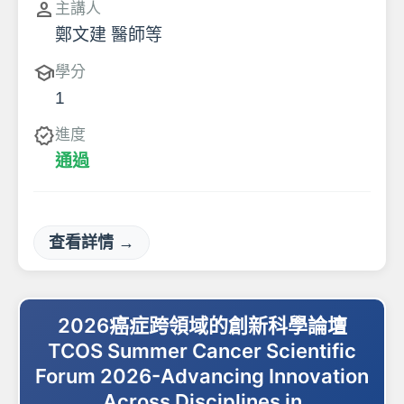
person
主講人
鄭文建 醫師等
school
學分
1
verified
進度
通過
查看詳情 →
2026癌症跨領域的創新科學論壇
TCOS Summer Cancer Scientific
Forum 2026-Advancing Innovation
Across Disciplines in