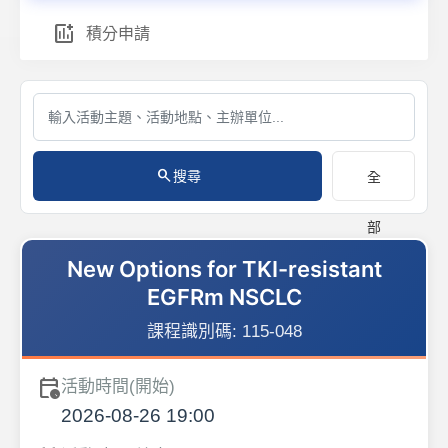
add_chart
積分申請
search
搜尋
全
部
New Options for TKI-resistant
EGFRm NSCLC
課程識別碼:
115-048
calendar_clock
活動時間(開始)
2026-08-26 19:00