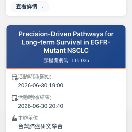
查看詳情 →
Precision-Driven Pathways for
Long-term Survival in EGFR-
Mutant NSCLC
課程識別碼:
115-035
calendar_clock
活動時間(開始)
2026-06-30 19:00
calendar_clock
活動時間(結束)
2026-06-30 20:40
location_city
主辦單位
台灣肺癌研究學會