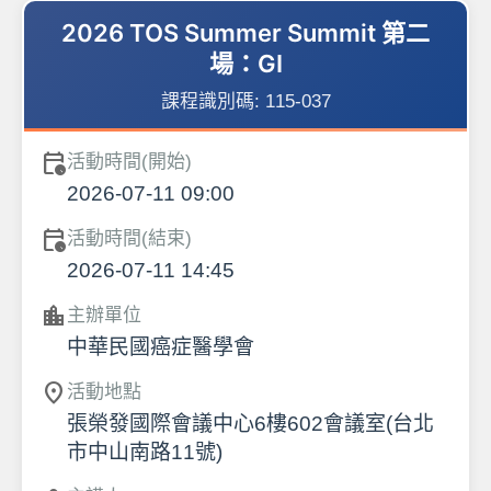
2026 TOS Summer Summit 第二
場：GI
課程識別碼:
115-037
calendar_clock
活動時間(開始)
2026-07-11 09:00
calendar_clock
活動時間(結束)
2026-07-11 14:45
location_city
主辦單位
中華民國癌症醫學會
location_on
活動地點
張榮發國際會議中心6樓602會議室(台北
市中山南路11號)