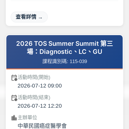
查看詳情 →
2026 TOS Summer Summit 第三
場：Diagnostic、LC、GU
課程識別碼:
115-039
calendar_clock
活動時間(開始)
2026-07-12 09:00
calendar_clock
活動時間(結束)
2026-07-12 12:20
location_city
主辦單位
中華民國癌症醫學會