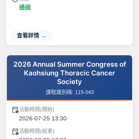
通過
查看詳情 →
2026 Annual Summer Congress of
Kaohsiung Thoracic Cancer
Society
課程識別碼:
115-043
calendar_clock
活動時間(開始)
2026-07-25 13:30
calendar_clock
活動時間(結束)