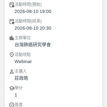
calendar_clock
活動時間(開始)
2026-08-10 19:00
calendar_clock
活動時間(結束)
2026-08-10 20:30
location_city
主辦單位
台灣肺癌研究學會
location_on
活動地點
Webinar
person
主講人
莊政皓
school
學分
1
verified
進度