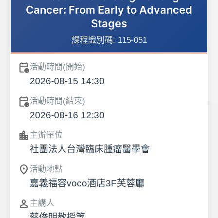
Cancer: From Early to Advanced
Stages
課程識別碼:
115-051
calendar_clock
活動時間(開始)
2026-08-15 14:30
calendar_clock
活動時間(結束)
2026-08-16 12:30
location_city
主辦單位
社團法人台灣臨床腫瘤醫學會
location_on
活動地點
嘉義福容voco酒店3F芙蓉廳
person
主講人
蔡俊明教授等