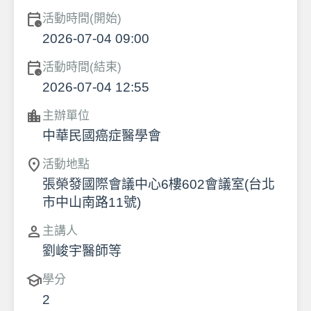
calendar_clock
活動時間(開始)
2026-07-04 09:00
calendar_clock
活動時間(結束)
2026-07-04 12:55
location_city
主辦單位
中華民國癌症醫學會
location_on
活動地點
張榮發國際會議中心6樓602會議室(台北
市中山南路11號)
person
主講人
劉峻宇醫師等
school
學分
2