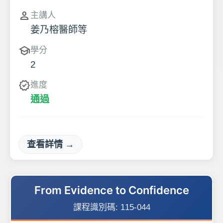
person
主講人
姜乃榕醫師等
school
學分
2
verified
進度
通過
查看詳情 →
From Evidence to Confidence
課程識別碼:
115-044