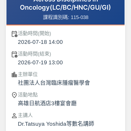
Oncology(LC/BC/HNC/GU/GI)
課程識別碼:
115-038
calendar_clock
活動時間(開始)
2026-07-18 14:00
calendar_clock
活動時間(結束)
2026-07-19 13:00
location_city
主辦單位
社團法人台灣臨床腫瘤醫學會
location_on
活動地點
高雄日航酒店3樓宴會廳
person
主講人
Dr.Tatsuya Yoshida等數名講師