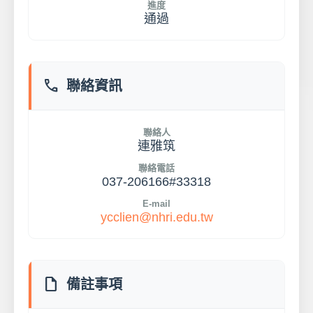
進度
通過
phone
聯絡資訊
聯絡人
連雅筑
聯絡電話
037-206166#33318
E-mail
ycclien@nhri.edu.tw
note
備註事項