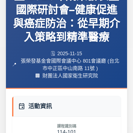
國際研討會–健康促進
與癌症防治：從早期介
入策略到精準醫療
2025-11-15
張榮發基金會國際會議中心 801會議廳 (台北
市中正區中山南路 11號 )
財團法人國家衛生研究院
event
活動資訊
課程識別碼
114-101