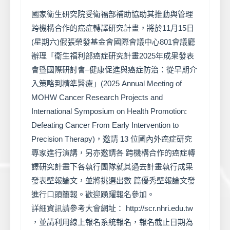
國家衛生研究院受衛福部補助協助其推動與管理
跨機構合作的癌症轉譯研究計畫，將於11月15日
(星期六)假張榮發基金會國際會議中心801會議廳
辦理「衛生福利部癌症研究計畫2025年成果發表
會暨國際研討會–健康促進與癌症防治：從早期介
入策略到精準醫療」(2025 Annual Meeting of
MOHW Cancer Research Projects and
International Symposium on Health Promotion:
Defeating Cancer From Early Intervention to
Precision Therapy)，邀請 13 位國內外癌症研究
專家進行演講，另亦邀請各 跨機構合作的癌症轉
譯研究計畫下各執行團隊就其過去計畫執行成果
發表壁報論文，並將挑選出數 篇優秀壁報論文發
進行口頭簡報。歡迎踴躍報名參加。
詳細資訊請參考大會網址： http://scr.nhri.edu.tw
，並請利用線上報名系統報名，報名截止日期為