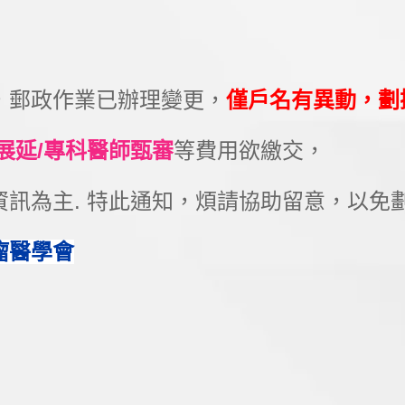
，郵政作業已辦理變更，
僅戶名有異動，劃
展延/專科醫師甄審
等費用欲繳交，
訊為主. 特此通知，煩請協助留意，以免劃撥
瘤醫學會