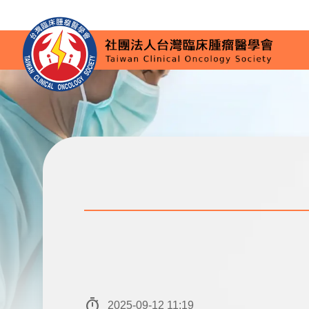
timer
2025-09-12 11:19