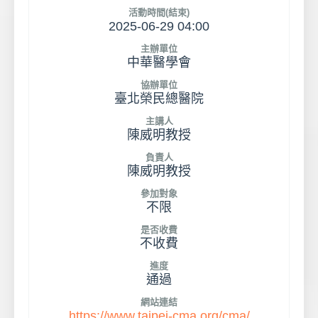
活動時間(結束)
2025-06-29 04:00
主辦單位
中華醫學會
協辦單位
臺北榮民總醫院
主講人
陳威明教授
負責人
陳威明教授
參加對象
不限
是否收費
不收費
進度
通過
網站連結
https://www.taipei-cma.org/cma/