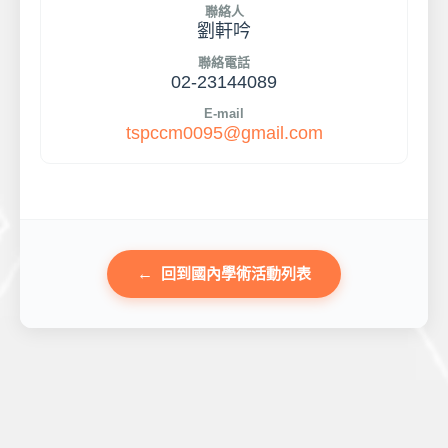
聯絡人
劉軒吟
聯絡電話
02-23144089
E-mail
tspccm0095@gmail.com
回到國內學術活動列表