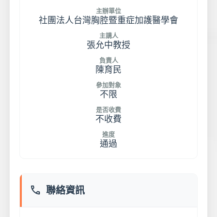
主辦單位
社團法人台灣胸腔暨重症加護醫學會
主講人
張允中教授
負責人
陳育民
參加對象
不限
是否收費
不收費
進度
通過
phone
聯絡資訊