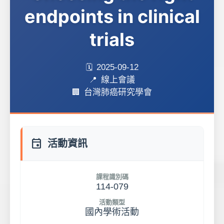
endpoints in clinical
trials
2025-09-12
線上會議
台灣肺癌研究學會
event
活動資訊
課程識別碼
114-079
活動類型
國內學術活動