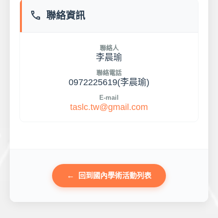
phone
聯絡資訊
聯絡人
李晨瑜
聯絡電話
0972225619(李晨瑜)
E-mail
taslc.tw@gmail.com
回到國內學術活動列表