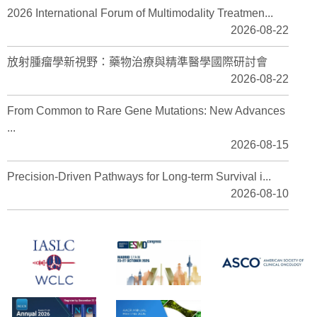
2026 International Forum of Multimodality Treatmen...
2026-08-22
放射腫瘤學新視野：藥物治療與精準醫學國際研討會
2026-08-22
From Common to Rare Gene Mutations: New Advances
...
2026-08-15
Precision-Driven Pathways for Long-term Survival i...
2026-08-10